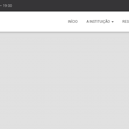
 – 19:00
INÍCIO
A INSTITUIÇÃO
RES